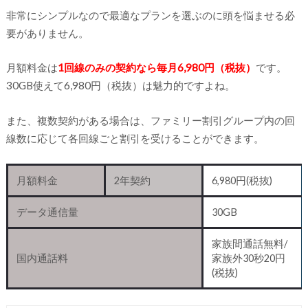
非常にシンプルなので最適なプランを選ぶのに頭を悩ませる必
要がありません。
月額料金は
1回線のみの契約なら毎月6,980円（税抜）
です。
30GB使えて6,980円（税抜）は魅力的ですよね。
また、複数契約がある場合は、ファミリー割引グループ内の回
線数に応じて各回線ごと割引を受けることができます。
月額料金
2年契約
6,980円(税抜)
データ通信量
30GB
家族間通話無料/
国内通話料
家族外30秒20円
(税抜)