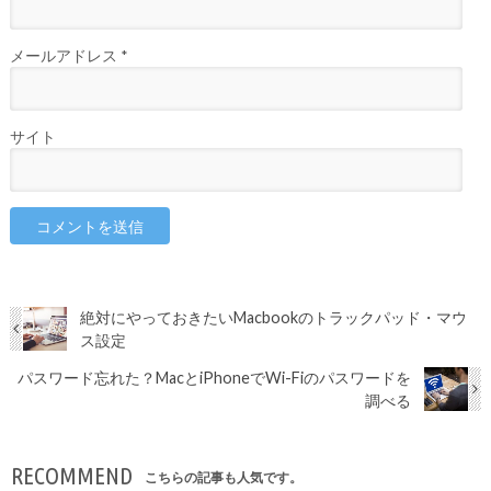
メールアドレス
*
サイト
絶対にやっておきたいMacbookのトラックパッド・マウ
ス設定
パスワード忘れた？MacとiPhoneでWi-Fiのパスワードを
調べる
RECOMMEND
こちらの記事も人気です。