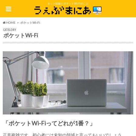
ネット回線とポケットWi-Fiのこと
HOME
ポケットWi-Fi
CATEGORY
ポケットWi-Fi
「ポケットWi-Fiってどれが1番？」
正直複雑です。初心者には未知の領域と言ってもいいでしょう。