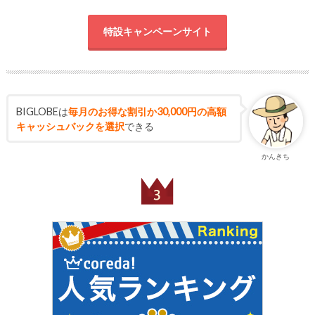
特設キャンペーンサイト
BIGLOBEは
毎月のお得な割引か30,000円の高額
キャッシュバックを選択
できる
かんきち