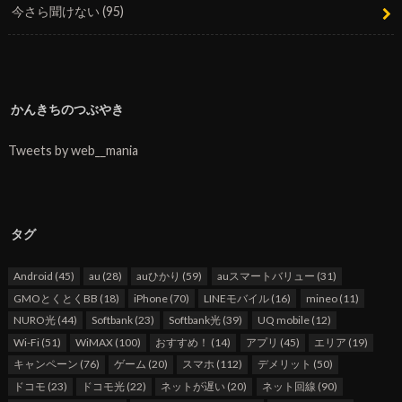
今さら聞けない
(95)
かんきちのつぶやき
Tweets by web__mania
タグ
Android
(45)
au
(28)
auひかり
(59)
auスマートバリュー
(31)
GMOとくとくBB
(18)
iPhone
(70)
LINEモバイル
(16)
mineo
(11)
NURO光
(44)
Softbank
(23)
Softbank光
(39)
UQ mobile
(12)
Wi-Fi
(51)
WiMAX
(100)
おすすめ！
(14)
アプリ
(45)
エリア
(19)
キャンペーン
(76)
ゲーム
(20)
スマホ
(112)
デメリット
(50)
ドコモ
(23)
ドコモ光
(22)
ネットが遅い
(20)
ネット回線
(90)