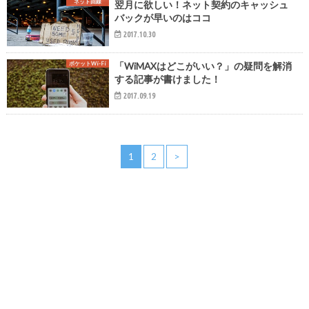
ネット回線
翌月に欲しい！ネット契約のキャッシュ
バックが早いのはココ
2017.10.30
ポケットWi-Fi
「WiMAXはどこがいい？」の疑問を解消
する記事が書けました！
2017.09.19
1
2
>