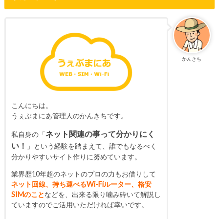
かんきち
こんにちは。
うぇぶまにあ管理人のかんきちです。
ネット関連の事って分かりにく
私自身の「
い！
」という経験を踏まえて、誰でもなるべく
分かりやすいサイト作りに努めています。
業界歴10年超のネットのプロの力もお借りして
ネット回線、持ち運べるWi-Fiルーター、格安
SIMのこと
などを、出来る限り噛み砕いて解説し
ていますのでご活用いただければ幸いです。