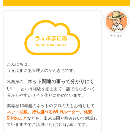
かんきち
こんにちは。
うぇぶまにあ管理人のかんきちです。
ネット関連の事って分かりにく
私自身の「
い！
」という経験を踏まえて、誰でもなるべく
分かりやすいサイト作りに努めています。
業界歴10年超のネットのプロの力もお借りして
ネット回線、持ち運べるWi-Fiルーター、格安
SIMのこと
などを、出来る限り噛み砕いて解説し
ていますのでご活用いただければ幸いです。