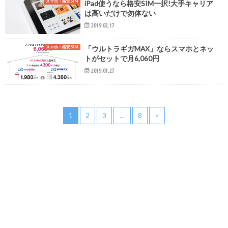
スマホ・格安SIM
iPad使うなら格安SIM一択!大手キャリア
は高いだけで勿体ない
2019.02.17
スマホ・格安SIM
「ウルトラギガMAX」ならスマホとネッ
トがセットで月6,060円
2019.01.27
1
2
3
…
8
>