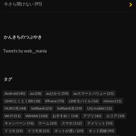
今さら聞けない
(95)
かんきちのつぶやき
Tweets by web__mania
タグ
Android
(45)
au
(28)
auひかり
(59)
auスマートバリュー
(31)
GMOとくとくBB
(18)
iPhone
(70)
LINEモバイル
(16)
mineo
(11)
NURO光
(44)
Softbank
(23)
Softbank光
(39)
UQ mobile
(12)
Wi-Fi
(51)
WiMAX
(100)
おすすめ！
(14)
アプリ
(45)
エリア
(19)
キャンペーン
(76)
ゲーム
(20)
スマホ
(112)
デメリット
(50)
ドコモ
(23)
ドコモ光
(22)
ネットが遅い
(20)
ネット回線
(90)