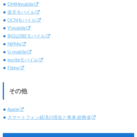
DMMmobile
楽天モバイル
OCNモバイル
Y!mobile
BIGLOBEモバイル
NifMo
U-mobile
exciteモバイル
Fiimo
その他
Apple
スマートフォン経済の現在と将来 総務省