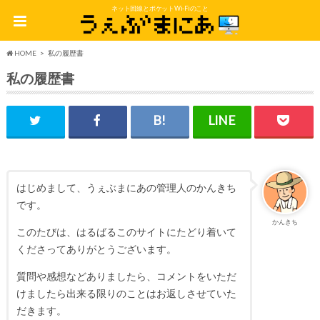
ネット回線とポケットWi-Fiのこと
HOME
私の履歴書
私の履歴書
はじめまして、うぇぶまにあの管理人のかんきち
です。
かんきち
このたびは、はるばるこのサイトにたどり着いて
くださってありがとうございます。
質問や感想などありましたら、コメントをいただ
けましたら出来る限りのことはお返しさせていた
だきます。