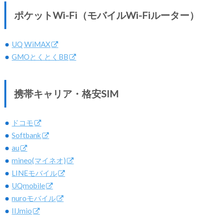
ポケットWi-Fi（モバイルWi-Fiルーター）
UQ WiMAX
GMOとくとくBB
携帯キャリア・格安SIM
ドコモ
Softbank
au
mineo(マイネオ)
LINEモバイル
UQmobile
nuroモバイル
IIJmio