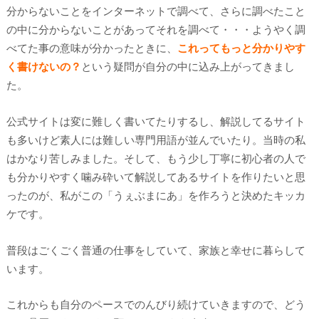
分からないことをインターネットで調べて、さらに調べたこと
の中に分からないことがあってそれを調べて・・・ようやく調
べてた事の意味が分かったときに、
これってもっと分かりやす
く書けないの？
という疑問が自分の中に込み上がってきまし
た。
公式サイトは変に難しく書いてたりするし、解説してるサイト
も多いけど素人には難しい専門用語が並んでいたり。当時の私
はかなり苦しみました。そして、もう少し丁寧に初心者の人で
も分かりやすく噛み砕いて解説してあるサイトを作りたいと思
ったのが、私がこの「うぇぶまにあ」を作ろうと決めたキッカ
ケです。
普段はごくごく普通の仕事をしていて、家族と幸せに暮らして
います。
これからも自分のペースでのんびり続けていきますので、どう