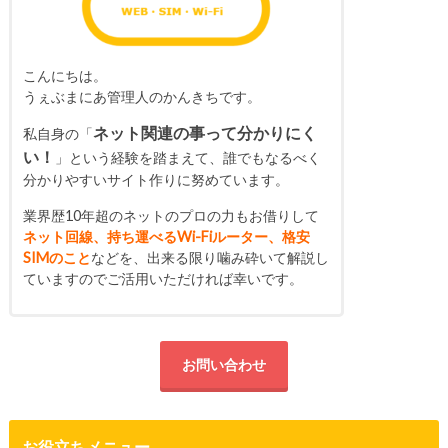
こんにちは。
うぇぶまにあ管理人のかんきちです。
ネット関連の事って分かりにく
私自身の「
い！
」という経験を踏まえて、誰でもなるべく
分かりやすいサイト作りに努めています。
業界歴10年超のネットのプロの力もお借りして
ネット回線、持ち運べるWi-Fiルーター、格安
SIMのこと
などを、出来る限り噛み砕いて解説し
ていますのでご活用いただければ幸いです。
お問い合わせ
お役立ちメニュー