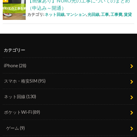
【画像あり】NURO光の工事についてのまとめ
（申込み～開通）
カテゴリ:
ネット回線
,
マンション
,
光回線
,
工事
,
工事費
,
賃貸
カテゴリー
iPhone
(28)
スマホ・格安SIM
(95)
ネット回線
(130)
ポケットWi-Fi
(89)
ゲーム
(9)