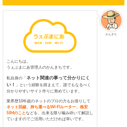
かんきち
こんにちは。
うぇぶまにあ管理人のかんきちです。
ネット関連の事って分かりにく
私自身の「
い！
」という経験を踏まえて、誰でもなるべく
分かりやすいサイト作りに努めています。
業界歴10年超のネットのプロの力もお借りして
ネット回線、持ち運べるWi-Fiルーター、格安
SIMのこと
などを、出来る限り噛み砕いて解説し
ていますのでご活用いただければ幸いです。