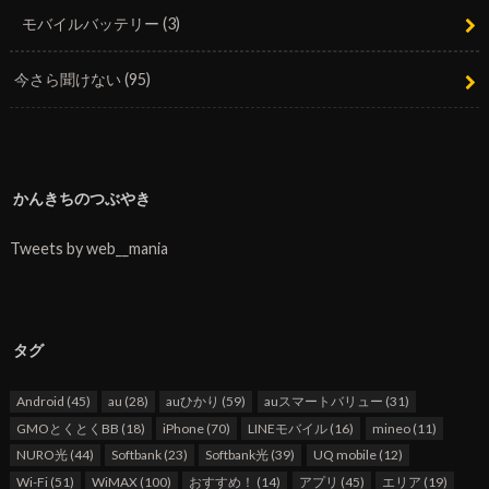
モバイルバッテリー
(3)
今さら聞けない
(95)
かんきちのつぶやき
Tweets by web__mania
タグ
Android
(45)
au
(28)
auひかり
(59)
auスマートバリュー
(31)
GMOとくとくBB
(18)
iPhone
(70)
LINEモバイル
(16)
mineo
(11)
NURO光
(44)
Softbank
(23)
Softbank光
(39)
UQ mobile
(12)
Wi-Fi
(51)
WiMAX
(100)
おすすめ！
(14)
アプリ
(45)
エリア
(19)