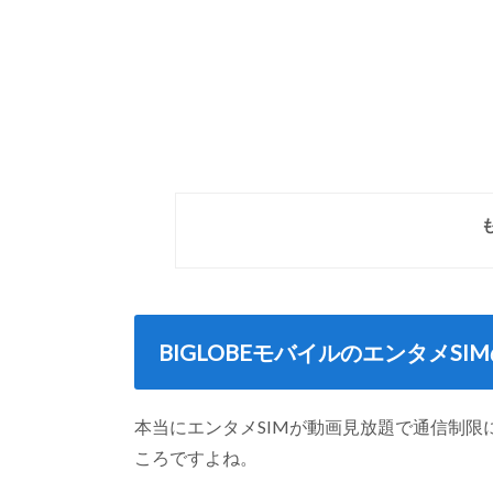
BIGLOBEモバイルのエンタメSI
本当にエンタメSIMが動画見放題で通信制
ころですよね。