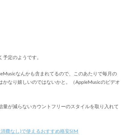
く予定のようです。
ppleMusicなんかも含まれてるので、このあたりで毎月の
なり嬉しいのではないかと。（AppleMusicのビデオ
信量が減らないカウントフリーのスタイルを取り入れて
消費なし)で使えるおすすめ格安SIM