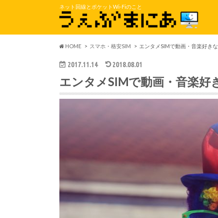
ネット回線とポケットWi-Fiのこと
HOME
スマホ・格安SIM
エンタメSIMで動画・音楽好きな
2017.11.14
2018.08.01
エンタメSIMで動画・音楽好