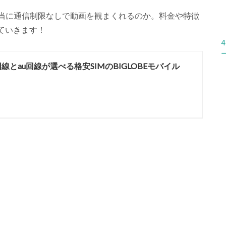
が本当に通信制限なしで動画を観まくれるのか。料金や特徴
ていきます！
4
o回線とau回線が選べる格安SIMのBIGLOBEモバイル