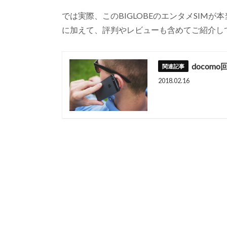
では実際、このBIGLOBEのエンタメSIM
に加えて、評判やレビューも含めてご紹介し
docom
2018.02.16