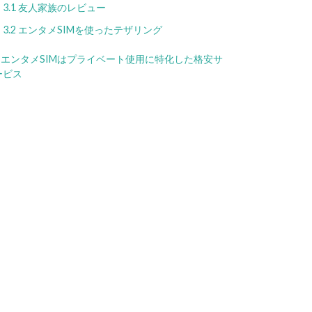
3.1
友人家族のレビュー
3.2
エンタメSIMを使ったテザリング
エンタメSIMはプライベート使用に特化した格安サ
ービス