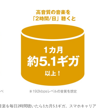
ガ、音楽を毎日2時間聴いたら1カ月5.1ギガ。スマホキャリア