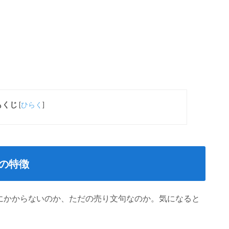
もくじ
[
ひらく
]
Mの特徴
限にかからないのか、ただの売り文句なのか。気になると