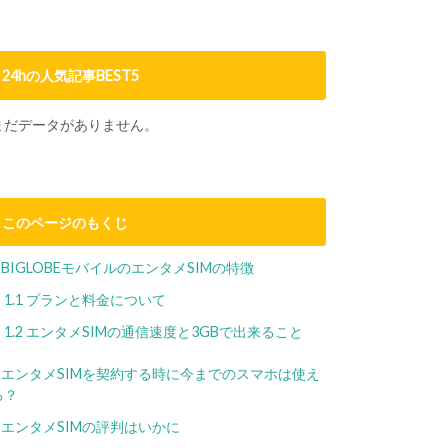
24hの人気記事BEST5
まだデータがありません。
このページのもくじ
BIGLOBEモバイルのエンタメSIMの特徴
1.1
プランと料金について
1.2
エンタメSIMの通信速度と3GBで出来ること
エンタメSIMを契約する時に今までのスマホは使え
る？
エンタメSIMの評判はいかに