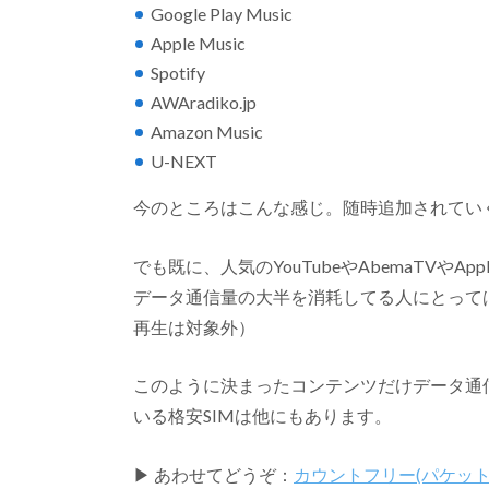
Google Play Music
Apple Music
Spotify
AWAradiko.jp
Amazon Music
U-NEXT
今のところはこんな感じ。随時追加されてい
でも既に、人気のYouTubeやAbemaTVやA
データ通信量の大半を消耗してる人にとってはか
再生は対象外）
このように決まったコンテンツだけデータ通
いる格安SIMは他にもあります。
▶ あわせてどうぞ：
カウントフリー(パケット