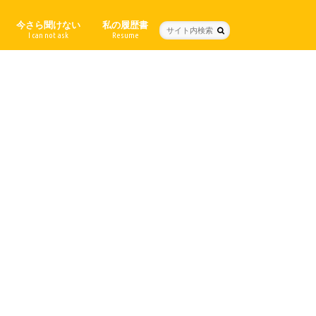
今さら聞けない
私の履歴書
I can not ask
Resume