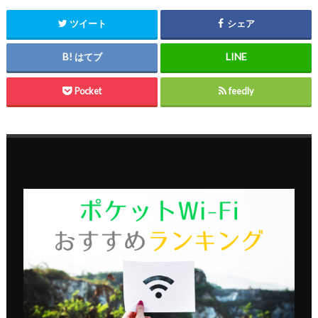
ツイート
シェア
はてブ
Pocket
feedly