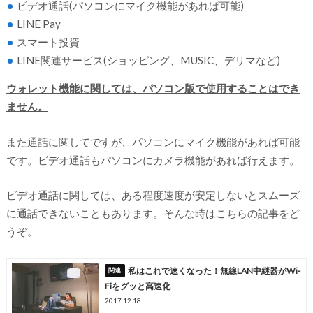
ビデオ通話(パソコンにマイク機能があれば可能)
LINE Pay
スマート投資
LINE関連サービス(ショッピング、MUSIC、デリマなど)
ウォレット機能に関しては、パソコン版で使用することはでき
ません。
また通話に関してですが、パソコンにマイク機能があれば可能
です。ビデオ通話もパソコンにカメラ機能があれば行えます。
ビデオ通話に関しては、ある程度速度が安定しないとスムーズ
に通話できないこともあります。そんな時はこちらの記事をど
うぞ。
私はこれで速くなった！無線LAN中継器がWi-
Fiをグッと高速化
2017.12.18