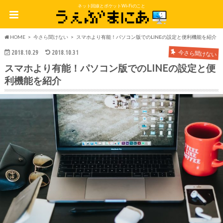
ネット回線とポケットWi-Fiのこと
HOME
今さら聞けない
スマホより有能！パソコン版でのLINEの設定と便利機能を紹介
2018.10.29
2018.10.31
今さら聞けない
スマホより有能！パソコン版でのLINEの設定と便
利機能を紹介