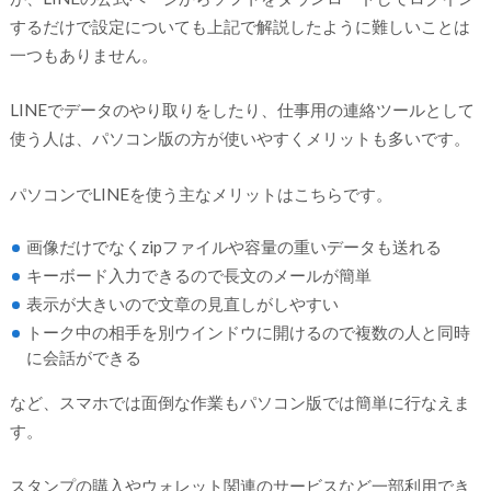
するだけで設定についても上記で解説したように難しいことは
一つもありません。
LINEでデータのやり取りをしたり、仕事用の連絡ツールとして
使う人は、パソコン版の方が使いやすくメリットも多いです。
パソコンでLINEを使う主なメリットはこちらです。
画像だけでなくzipファイルや容量の重いデータも送れる
キーボード入力できるので長文のメールが簡単
表示が大きいので文章の見直しがしやすい
トーク中の相手を別ウインドウに開けるので複数の人と同時
に会話ができる
など、スマホでは面倒な作業もパソコン版では簡単に行なえま
す。
スタンプの購入やウォレット関連のサービスなど一部利用でき