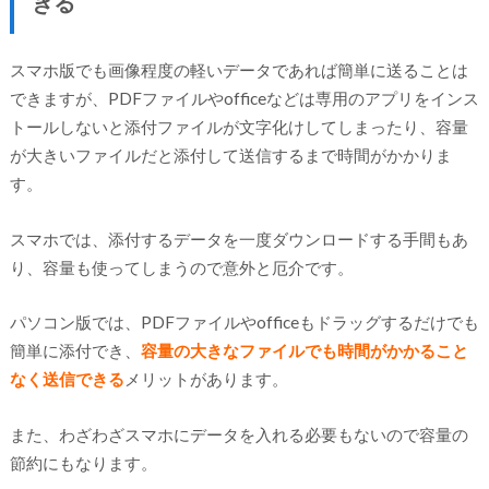
きる
スマホ版でも画像程度の軽いデータであれば簡単に送ることは
できますが、PDFファイルやofficeなどは専用のアプリをインス
トールしないと添付ファイルが文字化けしてしまったり、容量
が大きいファイルだと添付して送信するまで時間がかかりま
す。
スマホでは、添付するデータを一度ダウンロードする手間もあ
り、容量も使ってしまうので意外と厄介です。
パソコン版では、PDFファイルやofficeもドラッグするだけでも
簡単に添付でき、
容量の大きなファイルでも時間がかかること
なく送信できる
メリットがあります。
また、わざわざスマホにデータを入れる必要もないので容量の
節約にもなります。