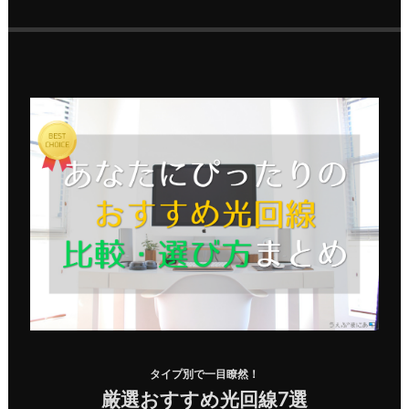
タイプ別で一目瞭然！
厳選おすすめ光回線7選