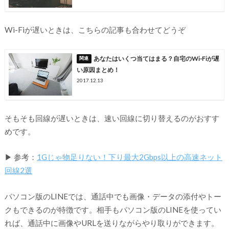
Wi-Fiが遅いときは、こちらの記事も合わせてどうぞ
あなたはいくつ当てはまる？自宅のWi-Fiが遅
い原因まとめ！
2017.12.13
そもそも回線が遅いときは、速い回線に切り替えるのがおすす
めです。
▶ 参考：
1Gじゃ物足りない！下り最大2Gbps以上の高速ネット
回線2選
パソコン版のLINEでは、通話中でも画像・データの添付やトー
クもできるのが特徴です。相手もパソコン版のLINEを使ってい
れば、通話中に画像やURLを送りながらやり取りができます。