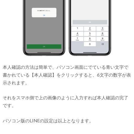
本人確認の方法は簡単で、パソコン画面にでている青い文字で
書かれている【本人確認】をクリックすると、6文字の数字が表
示されます。
それをスマホ側で上の画像のように入力すれば本人確認の完了
です。
パソコン版のLINEの設定は以上となります。