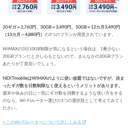
20ギガ＝2,760円、30GB＝3,490円、50GB＝12カ月3,490円
（13カ月～4,880円）
の3つのプランが用意されています。
WiMAXの3日10GB制限が気になるという場合は、1番少ない
20GBプランだと少し心もとないので、まんなかの30GBプラン
あたりが丁度良いでしょう。
NEXTmobileはWiMAXのように使い放題ではないですが、決ま
ったギガ数を日数制限なく使えるというメリットがあります。
週末や休みの日に一気にギガ数を消費するような使い方をする
のなら、Wi-Fiルーター選びの1つの選択肢として考えてみてく
ださい。
> このWi-Fiルーターについて詳しくみる