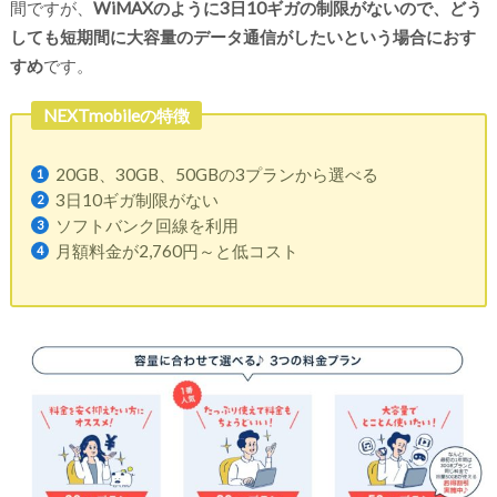
間ですが、
WiMAXのように3日10ギガの制限がないので、どう
しても短期間に大容量のデータ通信がしたいという場合におす
すめ
です。
NEXTmobileの特徴
20GB、30GB、50GBの3プランから選べる
3日10ギガ制限がない
ソフトバンク回線を利用
月額料金が2,760円～と低コスト