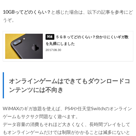
10GBってどのくらい？
と感じた場合は、以下の記事を参考にど
うぞ。
５ＧＢってどのくらい？分かりにくいギガ数
を丸裸にしました
2017.08.30
オンラインゲームはできてもダウンロードコ
ンテンツには不向き
WiMAXのギガ放題を使えば、PS4や任天堂Switchのオンライン
ゲームもサクサク問題なく遊べます。
データ容量の消費もそれほど大きくなく、長時間プレイをして
もオンラインゲームだけでは制限がかかることは滅多にないと