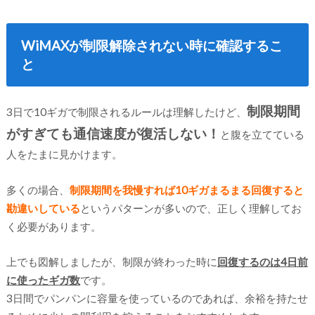
WiMAXが制限解除されない時に確認するこ
と
制限期間
3日で10ギガで制限されるルールは理解したけど、
がすぎても通信速度が復活しない！
と腹を立てている
人をたまに見かけます。
多くの場合、
制限期間を我慢すれば10ギガまるまる回復すると
勘違いしている
というパターンが多いので、正しく理解してお
く必要があります。
上でも図解しましたが、制限が終わった時に
回復するのは4日前
に使ったギガ数
です。
3日間でパンパンに容量を使っているのであれば、余裕を持たせ