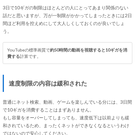
3日で10ギガの制限はほとんどの人にとってあまり関係のない
話だと思いますが、万が一制限がかかってしまったときには2日
間ほど利用を控えめにして大人しくしておくのが良いでしょ
う。
YouTubeの標準画質で
約50時間の動画を視聴すると10ギガを消
費する
計算です。
速度制限の内容は緩和された
普通にネット検索、動画、ゲームを楽しんでいる分には、3日間
で10ギガを消費することはまずありません。
もし容量をオーバーしてしまっても、速度低下は以前よりも緩
和されているため、まったくネットができなくなるというわけ
ではないので安心してください。