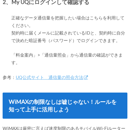
2、My UQにログインして確認する
正確なデータ通信量を把握したい場合はこちらを利用して
ください。
契約時に届くメールに記載されているIDと、契約時に自分
で決めた暗証番号（パスワード）でログインできます。
「料金案内」>「通信量照会」から通信量の確認ができま
す。
参考：
UQ公式サイト 通信量の照会方法
WiMAXの制限なしは嘘じゃない！ルールを
知って上手に活用しよう
WiMAXは厳密に言えば速度制限のあるモバイルWi-Fiルーター