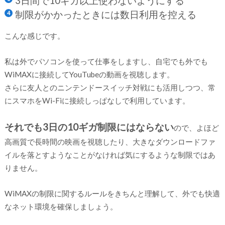
3日間で10ギガ以上使わないようにする
制限がかかったときには数日利用を控える
こんな感じです。
私は外でパソコンを使って仕事をしますし、自宅でも外でも
WiMAXに接続してYouTubeの動画を視聴します。
さらに友人とのニンテンドースイッチ対戦にも活用しつつ、常
にスマホをWi-Fiに接続しっぱなしで利用しています。
それでも3日の10ギガ制限にはならない
ので、よほど
高画質で長時間の映画を視聴したり、大きなダウンロードファ
イルを落とすようなことがなければ気にするような制限ではあ
りません。
WiMAXの制限に関するルールをきちんと理解して、外でも快適
なネット環境を確保しましょう。