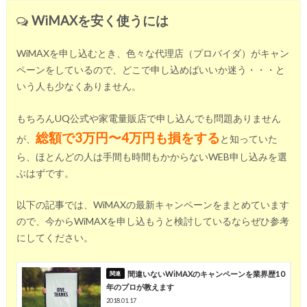
WiMAXを安く使うには
WiMAXを申し込むとき、色々な代理店（プロバイダ）がキャン
ペーンをしているので、どこで申し込めばいいか迷う・・・と
いう人も少なくありません。
もちろんUQ公式や家電量販店で申し込んでも問題ありません
総額で3万円〜4万円も損をする
が、
と知っていた
ら、ほとんどの人は手間も時間もかからないWEB申し込みを選
ぶはずです。
以下の記事では、WiMAXの最新キャンペーンをまとめています
ので、今からWiMAXを申し込もうと検討しているならぜひ参考
にしてください。
間違いないWiMAXのキャンペーンを業界歴10
年のプロが教えます
2018.01.17