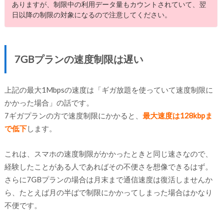
ありますが、制限中の利用データ量もカウントされていて、翌
日以降の制限の対象になるので注意してください。
7GBプランの速度制限は遅い
上記の最大1Mbpsの速度は「ギガ放題を使っていて速度制限に
かかった場合」の話です。
7ギガプランの方で速度制限にかかると、
最大速度は128kbpま
で低下
します。
これは、スマホの速度制限がかかったときと同じ速さなので、
経験したことがある人であればその不便さを想像できるはず。
さらに7GBプランの場合は月末まで通信速度は復活しませんか
ら、たとえば月の半ばで制限にかかってしまった場合はかなり
不便です。