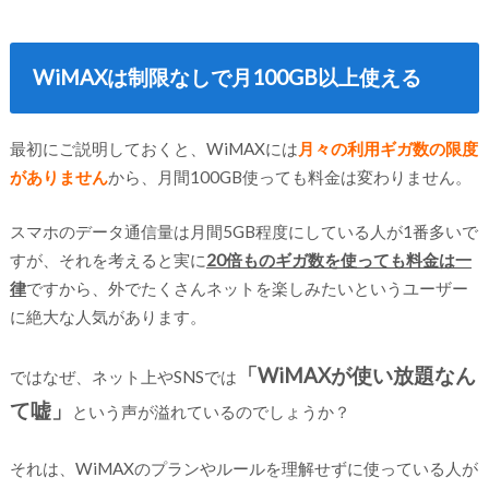
WiMAXは制限なしで月100GB以上使える
最初にご説明しておくと、WiMAXには
月
々
の利用ギガ数の限度
がありません
から、月間100GB使っても料金は変わりません。
スマホのデータ通信量は月間5GB程度にしている人が1番多いで
すが、それを考えると実に
20倍ものギガ数を使っても料金は一
律
ですから、外でたくさんネットを楽しみたいというユーザー
に絶大な人気があります。
「WiMAXが使い放題なん
ではなぜ、ネット上やSNSでは
て嘘」
という声が溢れているのでしょうか？
それは、WiMAXのプランやルールを理解せずに使っている人が