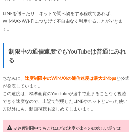
LINEを送ったり、ネットで調べ物をする程度であれば、
WiMAXのWi-Fiにつなげて不自由なく利用することができま
す。
制限中の通信速度でもYouTubeは普通にみれ
る
ちなみに、
速度制限中のWiMAXの通信速度は最大1Mbps
と公式
が発表しています。
この速度は、標準画質のYouTubeが途中で止まることなく視聴
できる速度なので、上記で説明したLINEやネットといった使い
方以外にも、動画視聴も楽しめてしまいます。
※速度制限中でもこれほどの速度が出るのは嬉しい話では