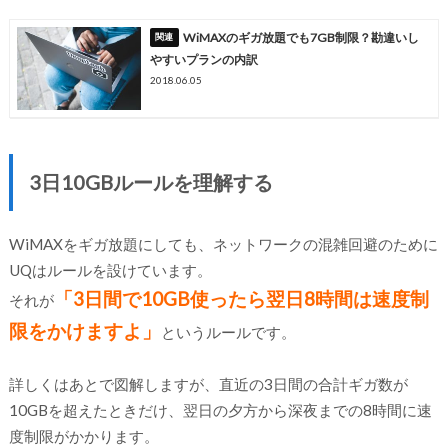
WiMAXのギガ放題でも7GB制限？勘違いし
やすいプランの内訳
2018.06.05
3日10GBルールを理解する
WiMAXをギガ放題にしても、ネットワークの混雑回避のために
UQはルールを設けています。
「3日間で10GB使ったら翌日8時間は速度制
それが
限をかけますよ」
というルールです。
詳しくはあとで図解しますが、直近の3日間の合計ギガ数が
10GBを超えたときだけ、翌日の夕方から深夜までの8時間に速
度制限がかかります。