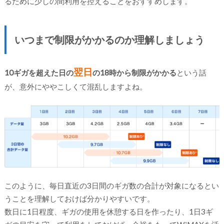
るために少しの間利用を控えることをおすすめします。
いつまで制限がかかるのか理解しましょう
翌日
10ギガを超えた日の
の18時から制限がかかる
という話
が、意外にややこしくて混乱しますよね。
このように、毎日直近の3日間のギガ数の合計が対象になるとい
うことを理解しておけば分かりやすいです。
数日に1日程度、ギガの使用を休憩する日を作ったり、1日3ギ