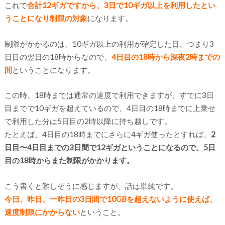
これで
合計12ギガですから、3日で10ギガ以上を利用したとい
うことになり制限の対象
になります。
制限がかかるのは、10ギガ以上の利用が確定した日、つまり3
日目の翌日の18時からなので、
4日目の18時から深夜2時までの
間
ということになります。
この時、18時までは通常の速度で利用できますが、すでに3日
目までで10ギガを超えているので、4日目の18時までに上乗せ
で利用した分は5日目の2時以降に持ち越しです。
たとえば、4日目の18時までにさらに4ギガ使ったとすれば、
2
日目〜4日目までの3日間で12ギガということになるので、5日
目の18時からまた制限がかかります。
こう書くと難しそうに感じますが、話は単純です。
今日、昨日、一昨日の3日間で10GBを超えないように使えば、
速度制限にかからない
ということ。