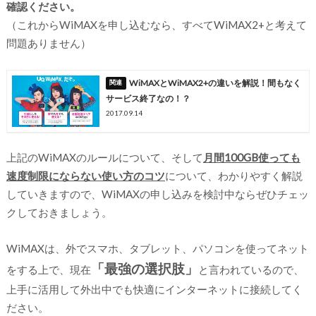
確認ください。
（これからWiMAXを申し込むなら、すべてWiMAX2+と考えて
問題ありません）
WiMAXとWiMAX2+の違いを解説！間もなく
サービス終了なの！？
2017.09.14
上記のWiMAXのルールについて、そして
月間100GB使っても
速度制限にならない使い方のコツ
について、わかりやすく解説
していきますので、WiMAXの申し込みを検討中ならぜひチェッ
クしておきましょう。
WiMAXは、外でスマホ、タブレット、パソコンを使ってネット
「最強の選択肢」
をする上で、現在
と言われているので、
上手に活用して外出中でも快適にインターネットに接続してく
ださい。