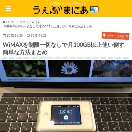
ネット回線とポケットWi-Fiのこと
HOME
ポケットWi-Fi
WiMAXを制限一切なしで月100GB以上使い倒す簡単な方法まとめ
2018.06.26
2018.12.26
ポケットWi-Fi
WiMAXを制限一切なしで月100GB以上使い倒す
簡単な方法まとめ