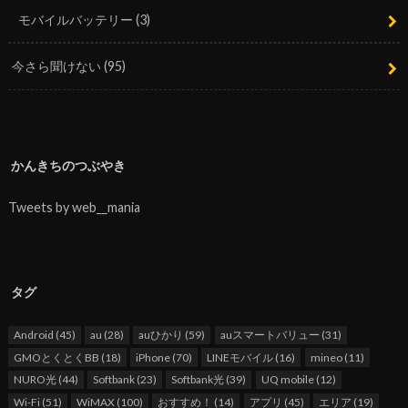
モバイルバッテリー
(3)
今さら聞けない
(95)
かんきちのつぶやき
Tweets by web__mania
タグ
Android
(45)
au
(28)
auひかり
(59)
auスマートバリュー
(31)
GMOとくとくBB
(18)
iPhone
(70)
LINEモバイル
(16)
mineo
(11)
NURO光
(44)
Softbank
(23)
Softbank光
(39)
UQ mobile
(12)
Wi-Fi
(51)
WiMAX
(100)
おすすめ！
(14)
アプリ
(45)
エリア
(19)