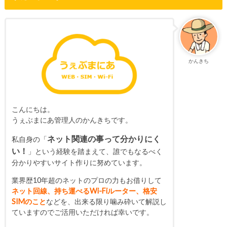
かんきち
こんにちは。
うぇぶまにあ管理人のかんきちです。
ネット関連の事って分かりにく
私自身の「
い！
」という経験を踏まえて、誰でもなるべく
分かりやすいサイト作りに努めています。
業界歴10年超のネットのプロの力もお借りして
ネット回線、持ち運べるWi-Fiルーター、格安
SIMのこと
などを、出来る限り噛み砕いて解説し
ていますのでご活用いただければ幸いです。