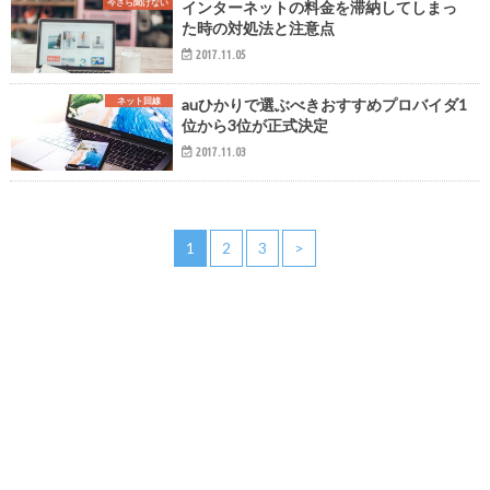
今さら聞けない
インターネットの料金を滞納してしまっ
た時の対処法と注意点
2017.11.05
ネット回線
auひかりで選ぶべきおすすめプロバイダ1
位から3位が正式決定
2017.11.03
1
2
3
>