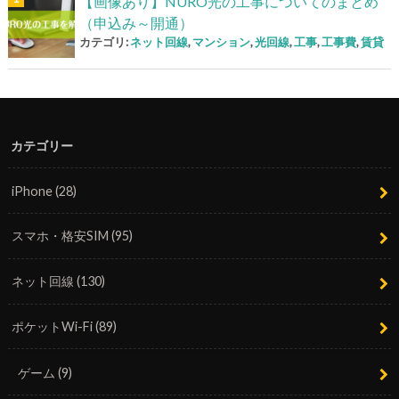
【画像あり】NURO光の工事についてのまとめ
（申込み～開通）
カテゴリ:
ネット回線
,
マンション
,
光回線
,
工事
,
工事費
,
賃貸
カテゴリー
iPhone
(28)
スマホ・格安SIM
(95)
ネット回線
(130)
ポケットWi-Fi
(89)
ゲーム
(9)