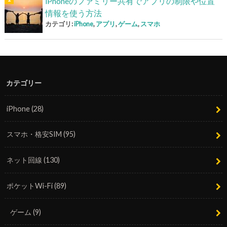
iPhoneのファミリー共有でアプリの制限や位置
情報を使う方法
カテゴリ:
iPhone
,
アプリ
,
ゲーム
,
スマホ
カテゴリー
iPhone
(28)
スマホ・格安SIM
(95)
ネット回線
(130)
ポケットWi-Fi
(89)
ゲーム
(9)