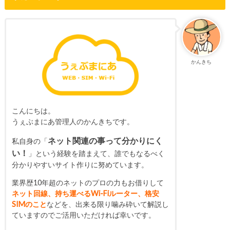
かんきち
こんにちは。
うぇぶまにあ管理人のかんきちです。
ネット関連の事って分かりにく
私自身の「
い！
」という経験を踏まえて、誰でもなるべく
分かりやすいサイト作りに努めています。
業界歴10年超のネットのプロの力もお借りして
ネット回線、持ち運べるWi-Fiルーター、格安
SIMのこと
などを、出来る限り噛み砕いて解説し
ていますのでご活用いただければ幸いです。