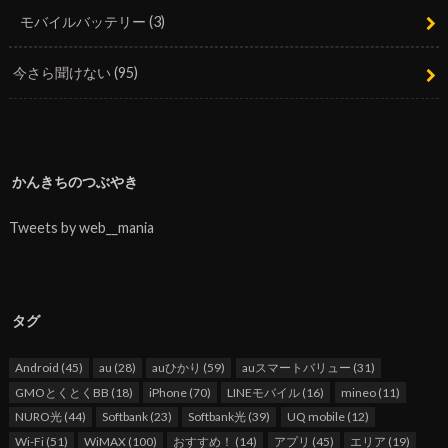
モバイルバッテリー
(3)
今さら聞けない
(95)
かんきちのつぶやき
Tweets by web__mania
タグ
Android
(45)
au
(28)
auひかり
(59)
auスマートバリュー
(31)
GMOとくとくBB
(18)
iPhone
(70)
LINEモバイル
(16)
mineo
(11)
NURO光
(44)
Softbank
(23)
Softbank光
(39)
UQ mobile
(12)
Wi-Fi
(51)
WiMAX
(100)
おすすめ！
(14)
アプリ
(45)
エリア
(19)